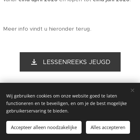
Meer info vindt u hieronder terug.
LESSENREEKS JEUGD
Wij gebruiken cookies om onze website goed te laten
functioneren en te beveiligen, en om je de best mogelijke
gebruikerservaring te bieden.
©2026
Tennisclub Houthulst.
Alle rechten voorbehouden.
Accepteer alleen noodzakelijke
Alles accepteren
Cookies