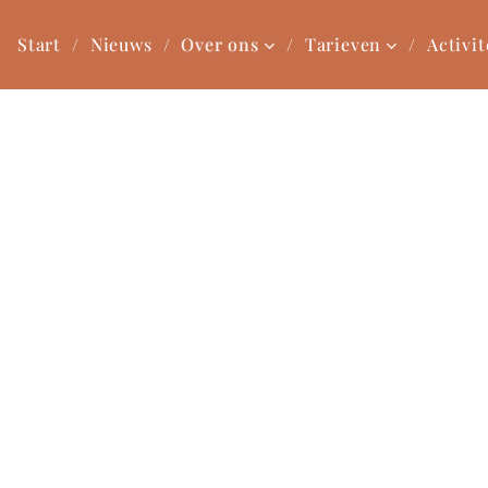
Start
Nieuws
Over ons
Tarieven
Activit