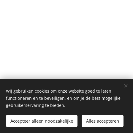
Wij gebruiken cookies om onze website goed te laten
functioneren en te beveiligen, en om je de best mogelijke
gebruikerservaring te bieden.
©2026
Tennisclub Houthulst.
Alle rechten voorbehouden.
Accepteer alleen noodzakelijke
Alles accepteren
Cookies